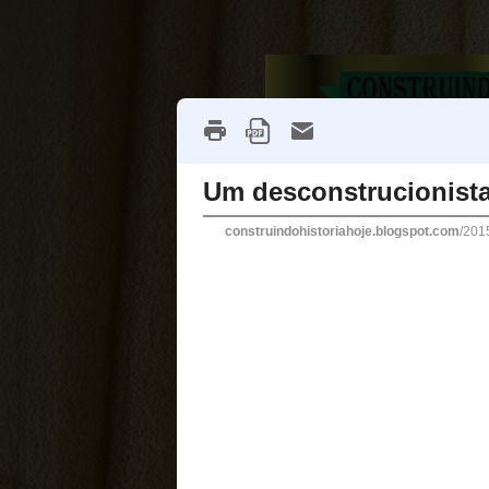
VISITANTES
3,064,802