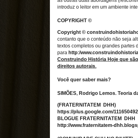
SEGUIDORES
FORMULÁRIO DE CON
Nome