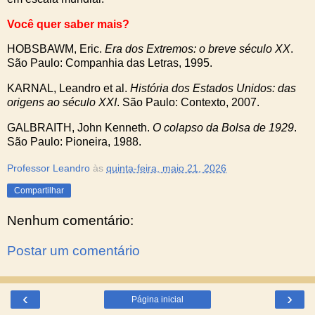
Você quer saber mais?
HOBSBAWM, Eric.
Era dos Extremos: o breve século XX
.
São Paulo: Companhia das Letras, 1995.
KARNAL, Leandro et al.
História dos Estados Unidos: das
origens ao século XXI
. São Paulo: Contexto, 2007.
GALBRAITH, John Kenneth.
O colapso da Bolsa de 1929
.
São Paulo: Pioneira, 1988.
Professor Leandro
às
quinta-feira, maio 21, 2026
Compartilhar
Nenhum comentário:
Postar um comentário
‹
›
Página inicial