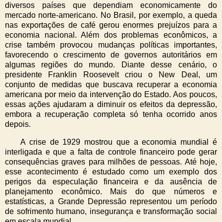
diversos países que dependiam economicamente do
mercado norte-americano. No Brasil, por exemplo, a queda
nas exportações de café gerou enormes prejuízos para a
economia nacional. Além dos problemas econômicos, a
crise também provocou mudanças políticas importantes,
favorecendo o crescimento de governos autoritários em
algumas regiões do mundo. Diante desse cenário, o
presidente Franklin Roosevelt criou o New Deal, um
conjunto de medidas que buscava recuperar a economia
americana por meio da intervenção do Estado. Aos poucos,
essas ações ajudaram a diminuir os efeitos da depressão,
embora a recuperação completa só tenha ocorrido anos
depois.
A crise de 1929 mostrou que a economia mundial é
interligada e que a falta de controle financeiro pode gerar
consequências graves para milhões de pessoas. Até hoje,
esse acontecimento é estudado como um exemplo dos
perigos da especulação financeira e da ausência de
planejamento econômico. Mais do que números e
estatísticas, a Grande Depressão representou um período
de sofrimento humano, insegurança e transformação social
em escala mundial.