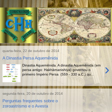
quarta-feira, 22 de outubro de 2014
A Dinastia Persa Aquemênida
›
Dinastia Aquemênida. A dinastia Aquemênida (em
persa antigo: Hakhāmanishiya) governou o
primeiro Império Persa (559 - 330 a.C.) qu...
segunda-feira, 20 de outubro de 2014
Perguntas frequentes sobre o
zoroastrismo e o Avesta